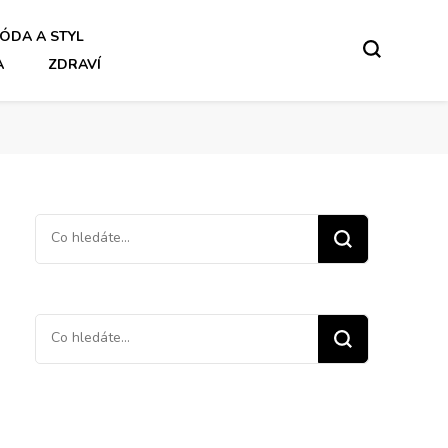
ÓDA A STYL
A
ZDRAVÍ
Hledáte
něco
?
Hledáte
něco
?