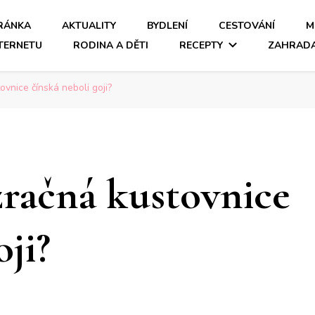
RÁNKA
AKTUALITY
BYDLENÍ
CESTOVÁNÍ
M
NTERNETU
RODINA A DĚTI
RECEPTY
ZAHRAD
vnice čínská neboli goji?
račná kustovnice
oji?